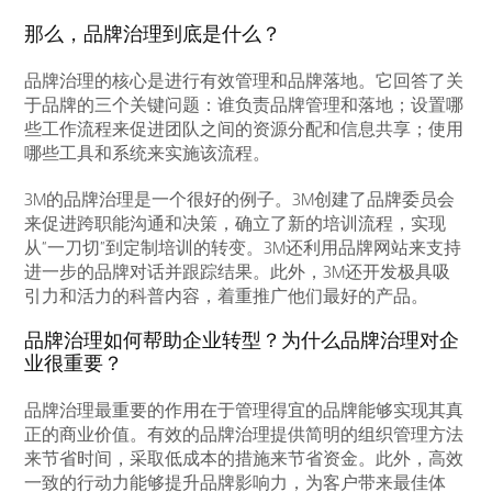
那么，品牌治理到底是什么？
品牌治理的核心是进行有效管理和品牌落地。它回答了关
于品牌的三个关键问题：谁负责品牌管理和落地；设置哪
些工作流程来促进团队之间的资源分配和信息共享；使用
哪些工具和系统来实施该流程。
3M的品牌治理是一个很好的例子。3M创建了品牌委员会
来促进跨职能沟通和决策，确立了新的培训流程，实现
从“一刀切”到定制培训的转变。3M还利用品牌网站来支持
进一步的品牌对话并跟踪结果。此外，3M还开发极具吸
引力和活力的科普内容，着重推广他们最好的产品。
品牌治理如何帮助企业转型？为什么品牌治理对企
业很重要？
品牌治理最重要的作用在于管理得宜的品牌能够实现其真
正的商业价值。有效的品牌治理提供简明的组织管理方法
来节省时间，采取低成本的措施来节省资金。此外，高效
一致的行动力能够提升品牌影响力，为客户带来最佳体