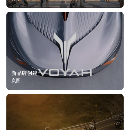
新品牌创建
岚图