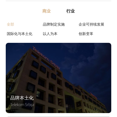
商业
行业
全部
品牌制定实施
企业可持续发展
国际化与本土化
以人为本
创新变革
品牌本土化
Telekom Srbija