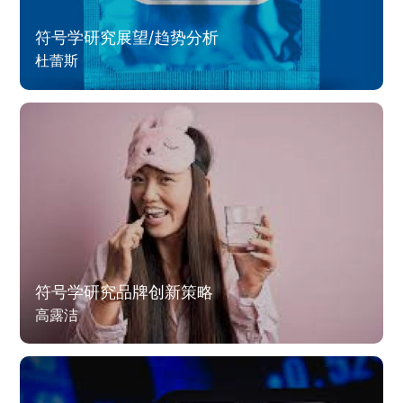
符号学研究展望/趋势分析
杜蕾斯
符号学研究品牌创新策略
高露洁