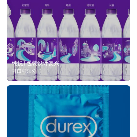
纯悦 | 包装设计复兴​
可口可乐公司