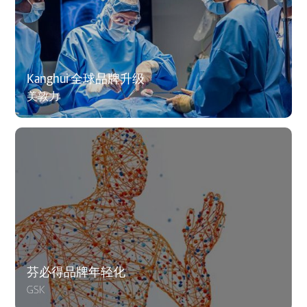
Kanghui 全球品牌升级
美敦力
芬必得品牌年轻化
GSK