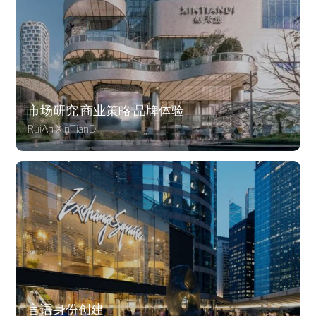
市场研究 商业策略 品牌体验
RuiAn XinTianDI
言语身份创建