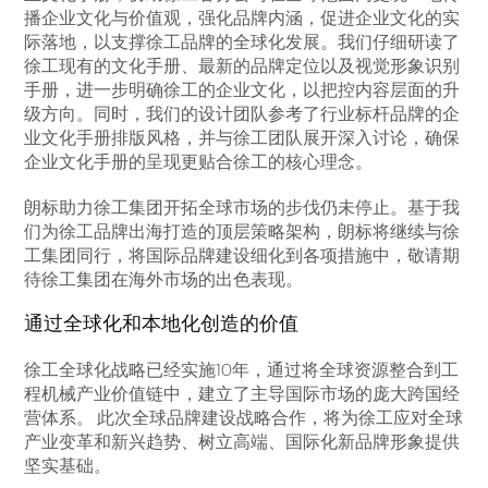
播企业文化与价值观，强化品牌内涵，促进企业文化的实
际落地，以支撑徐工品牌的全球化发展。我们仔细研读了
徐工现有的文化手册、最新的品牌定位以及视觉形象识别
手册，进一步明确徐工的企业文化，以把控内容层面的升
级方向。同时，我们的设计团队参考了行业标杆品牌的企
业文化手册排版风格，并与徐工团队展开深入讨论，确保
企业文化手册的呈现更贴合徐工的核心理念。
朗标助力徐工集团开拓全球市场的步伐仍未停止。基于我
们为徐工品牌出海打造的顶层策略架构，朗标将继续与徐
工集团同行，将国际品牌建设细化到各项措施中，敬请期
待徐工集团在海外市场的出色表现。
通过全球化和本地化创造的价值
徐工全球化战略已经实施10年，通过将全球资源整合到工
程机械产业价值链中，建立了主导国际市场的庞大跨国经
营体系。 此次全球品牌建设战略合作，将为徐工应对全球
产业变革和新兴趋势、树立高端、国际化新品牌形象提供
坚实基础。