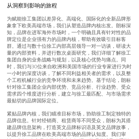
从洞察到影响的旅程
为赋能徐工集团以差异化、高端化、国际化的全新品牌形
象拿下欧美高端市场，我们从塑造品牌内核出发。朗标深
知，品牌在进军海外市场时，一个明确且具有针对性的品
牌定位是企业强有力的品牌内核，帮助有效吸引目标客
群。通过与数十位徐工内部高层领导一对一访谈，研读大
量的内部资料，并进行数次桌面研究，我们详细了解徐工
集团自身的业务战略与规划，以及核心优势与痛点。同
时，我们与30位来自欧洲和美国市场的行业专家进行为时
一小时的深度访谈，了解不同利益相关者的需求，以及整
个工程机械行业的竞争环境和未来趋势。基于结论，朗标
针对徐工集团企业内部优势、竞品分析、行业趋势、受众
需求四个维度进行分析，建立与徐工最匹配、与市场需求
最贴切的品牌国际定位。
紧贴品牌内核，我们瞄准目标市场，协助徐工制定独特的
品牌信息。针对经销商、租赁商等不同受众，朗标为其搭
建品牌信息架构，打造英文品牌标识语及英文品牌故事，
以提升徐工品牌在欧美高端市场的品牌认知度。我们审