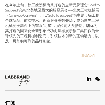
在今年上旬，徐工携朗标为其打造的全新品牌理念“Solid to
Succeed”亮相北美地区最大的贸易展会——北美工程机械展
（Conexpo-Con/Agg）。以“Solid to succeed”为主题，徐工携
全球新品、前沿技术、创新服务悉数登场，成为世界工程
机械竞技舞台上的耀眼“明星”，展位前人头攒动。朗标为
其打造的国际化全新形象成功向世界展示徐工集团作为全
球领先的工程机械制造商，引领技术创新的蓬勃潜力，以
及一贯坚实可靠的品牌形象。
联系我们
订阅